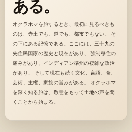
ある。
オクラホマを旅するとき、最初に見るべきも
のは、赤土でも、道でも、都市でもない。 そ
の下にある記憶である。ここには、三十九の
先住民国家の歴史と現在があり、 強制移住の
痛みがあり、インディアン準州の複雑な政治
があり、 そして現在も続く文化、言語、食、
芸術、主権、家族の営みがある。 オクラホマ
を深く知る旅は、敬意をもって土地の声を聞
くことから始まる。