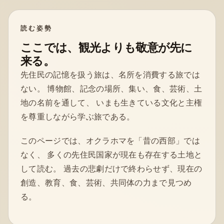
読む姿勢
ここでは、観光よりも敬意が先に
来る。
先住民の記憶を扱う旅は、名所を消費する旅では
ない。 博物館、記念の場所、集い、食、芸術、土
地の名前を通して、 いまも生きている文化と主権
を尊重しながら学ぶ旅である。
このページでは、オクラホマを「昔の西部」では
なく、 多くの先住民国家が現在も存在する土地と
して読む。 過去の悲劇だけで終わらせず、現在の
創造、教育、食、芸術、共同体の力まで見つめ
る。