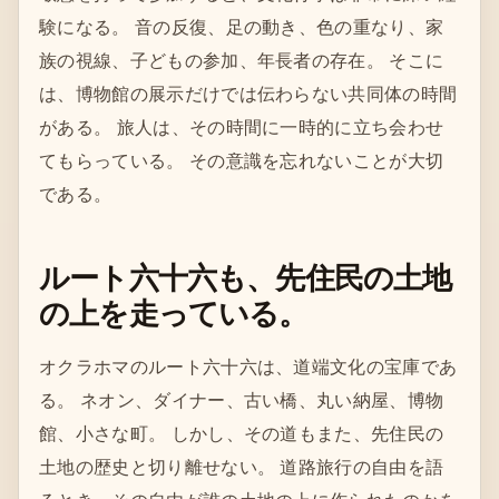
験になる。 音の反復、足の動き、色の重なり、家
族の視線、子どもの参加、年長者の存在。 そこに
は、博物館の展示だけでは伝わらない共同体の時間
がある。 旅人は、その時間に一時的に立ち会わせ
てもらっている。 その意識を忘れないことが大切
である。
ルート六十六も、先住民の土地
の上を走っている。
オクラホマのルート六十六は、道端文化の宝庫であ
る。 ネオン、ダイナー、古い橋、丸い納屋、博物
館、小さな町。 しかし、その道もまた、先住民の
土地の歴史と切り離せない。 道路旅行の自由を語