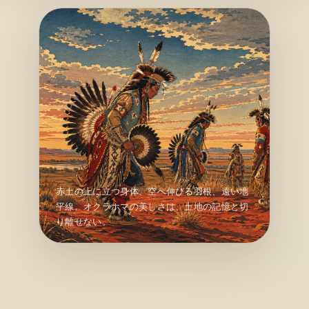
赤土の上に立つ身体、空へ伸びる羽根、遠い地
平線。オクラホマの美しさは、土地の記憶と切
り離せない。