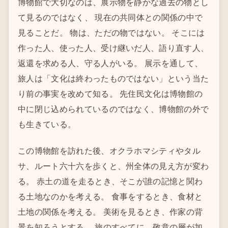
博物館で大切なのは、展示物を静かな過去の物とし
て見るのではなく、 現在の共同体との関係の中で
見ることだ。 物は、ただの物ではない。 そこには
作った人、使った人、受け継いだ人、語り直す人、
返還を求める人、守る人がいる。 展示を通して、
旅人は「文化は終わったものではない」という当た
り前の事実を改めて知る。 先住民文化は博物館の
中に閉じ込められているのではなく、博物館の外で
も生きている。
この博物館を訪れた後、オクラホマシティやタル
サ、ルート六十六を歩くと、州全体の見え方が変わ
る。 赤土の道を走るとき、そこが誰の記憶と関わ
る土地なのかを考える。 食事をするとき、食材と
土地の関係を考える。 美術を見るとき、作家の背
景を知ろうとする。 旅のすべてに、敬意の層が加