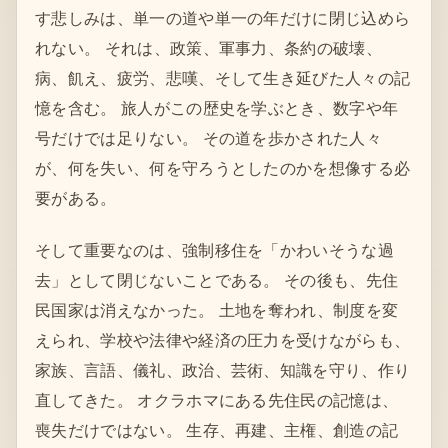
す悲しみは、単一の道や単一の年だけに閉じ込めら
れない。 それは、政策、軍事力、条約の破壊、
病、飢え、疲労、悲嘆、そして生き延びた人々の記
憶を含む。 旅人がこの歴史を学ぶとき、数字や年
号だけでは足りない。 その道を歩かされた人々
が、何を失い、何を守ろうとしたのかを想像する必
要がある。
そして重要なのは、強制移住を「かわいそうな過
去」として閉じないことである。 その後も、先住
民国家は消えなかった。 土地を奪われ、制度を変
えられ、学校や法律や経済の圧力を受けながらも、
家族、言語、儀礼、政治、芸術、知識を守り、作り
直してきた。 オクラホマにある先住民の記憶は、
喪失だけではない。 生存、再建、主権、創造の記