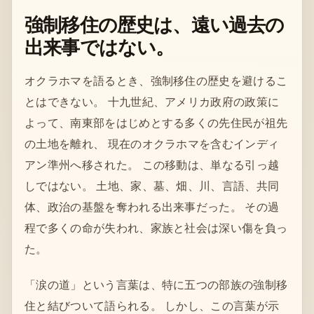
強制移住の歴史は、遠い過去の
出来事ではない。
オクラホマを語るとき、強制移住の歴史を避けるこ
とはできない。 十九世紀、アメリカ政府の政策に
よって、南東部をはじめとする多くの先住民が祖先
の土地を離れ、 現在のオクラホマを含むインディ
アン準州へ移された。 この移動は、単なる引っ越
しではない。 土地、家、墓、畑、川、言語、共同
体、政治の基盤を奪われる出来事だった。 その過
程で多くの命が失われ、家族と社会は深い傷を負っ
た。
「涙の道」という言葉は、特に五つの部族の強制移
住と結びついて語られる。 しかし、この言葉が示