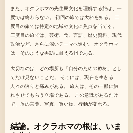
また、オクラホマの先住民文化を理解する旅は、一
度では終わらない。 初回の旅では大枠を知る。 二
度目の旅では特定の地域や文化に焦点を当てる。
三度目の旅では、芸術、食、言語、歴史資料、現代
政治など、さらに深いテーマへ進む。 オクラホマ
は、そのような再訪に耐える州である。
大切なのは、どの場所も「自分のための教材」とし
てだけ見ないことだ。 そこには、現在も生きる
人々の誇りと痛みがある。 旅人は、その一部に触
れさせてもらう立場である。 この意識があるだけ
で、旅の言葉、写真、買い物、行動が変わる。
結論。オクラホマの根は、いま