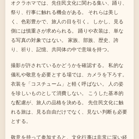
オクラホマでは、先住民文化に関わる集い、踊り、
祭り、行事に触れる機会がある。 それらは美し
く、色彩豊かで、旅人の目を引く。 しかし、見る
側には慎重さが求められる。 踊りや衣装は、単な
る写真の対象ではない。 家族、部族、歴史、誇
り、祈り、記憶、共同体の中で意味を持つ。
撮影が許されているかどうかを確認する。 私的な
儀礼や敬意を必要とする場では、カメラを下ろす。
衣装を「コスチューム」と軽く呼ばない。 人の姿
を珍しいものとして消費しない。 こうした基本的
な配慮が、旅人の品格を決める。 先住民文化に触
れる旅は、見る自由だけでなく、見ない判断も必要
とする。
敬意を持って参加すると、文化行事は非常に深い経