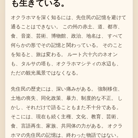
も生きている。
オクラホマを深く知るには、先住民の記憶を避けて
通ることはできない。 この州の赤土、道、都市、
食、音楽、芸術、博物館、政治、地名は、 すべて
何らかの形でその記憶と関わっている。 そのこと
を知ると、旅は変わる。 ルート六十六のネオン
も、タルサの塔も、オクラホマシティの水辺も、
ただの観光風景ではなくなる。
先住民の歴史には、深い痛みがある。 強制移住、
土地の喪失、同化政策、暴力、制度的な不正。 し
かし、それだけで語ることもまた不十分である。
そこには、現在も続く主権、文化、教育、芸術、
食、言語再生、家族、共同体の力がある。 オクラ
ホマの先住民の記憶は、終わった物語ではない。