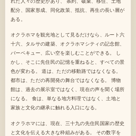
れた人々の歴史があり、 条約、破棄、移住、土地
配分、国家形成、同化政策、抵抗、再生の長い層が
ある。
オクラホマを観光地として見るだけなら、ルート六
十六、タルサの建築、オクラホマシティの記念館、
バーベキュー、広い空を楽しむことができる。 し
かし、そこに先住民の記憶を重ねると、すべての景
色が変わる。 道は、ただの移動路ではなくなる。
都市は、ただの再開発の舞台ではなくなる。 博物
館は、過去の展示室ではなく、現在の声を聞く場所
になる。 食は、単なる地方料理ではなく、土地と
家族と文化の継承に触れる入口になる。
オクラホマには、現在、三十九の先住民国家の歴史
と文化を伝える大きな枠組みがある。 その数字を