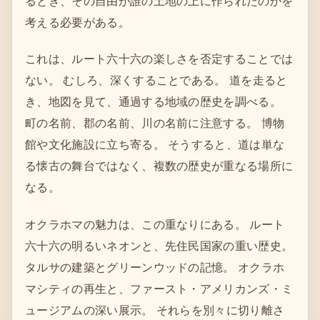
るとき、その自由が誰の土地の上に作られたのかを
考える必要がある。
これは、ルート六十六の楽しさを否定することでは
ない。 むしろ、深くすることである。 道を走ると
き、地図を見て、通過する地域の歴史を調べる。
町の名前、郡の名前、川の名前に注意する。 博物
館や文化施設に立ち寄る。 そうすると、道は単な
る懐古の舞台ではなく、複数の歴史が重なる場所に
なる。
オクラホマの魅力は、この重なりにある。 ルート
六十六の明るいネオンと、先住民国家の重い歴史。
タルサの建築とグリーンウッドの記憶。 オクラホ
マシティの再生と、ファースト・アメリカンズ・ミ
ュージアムの深い展示。 それらを別々に切り離さ