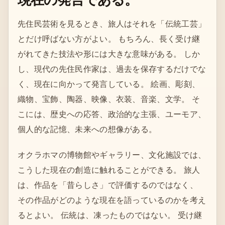
先住民芸術を見るとき、旅人はそれを「伝統工芸」
とだけ呼ばない方がよい。 もちろん、長く受け継
がれてきた技法や形には大きな意味がある。 しか
し、現代の先住民作家は、過去を保存するだけでな
く、現在に向かって発言している。 絵画、彫刻、
織物、宝飾、陶器、映像、衣装、音楽、文学。 そ
こには、歴史への応答、政治的な主張、ユーモア、
個人的な記憶、未来への想像がある。
オクラホマの博物館やギャラリー、文化施設では、
こうした現在の創造に触れることができる。 旅人
は、作品を「昔らしさ」で評価するのではなく、
その作品がどのような現在を語っているのかを考え
るとよい。 伝統は、凍ったものではない。 受け継