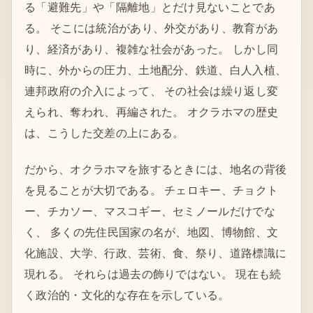
る「避難先」や「隔離地」とだけ見ないことであ
る。 そこには統治があり、外交があり、教育があ
り、経済があり、複雑な社会があった。 しかし同
時に、外からの圧力、土地配分、鉄道、白人入植、
連邦政府の介入によって、 その社会は繰り返し変
えられ、奪われ、再編された。 オクラホマの歴史
は、こうした交差の上にある。
だから、オクラホマを旅するときには、地名の背後
を見ることが大切である。 チェロキー、チョクト
ー、チカソー、マスコギー、セミノールだけでな
く、 多くの先住民国家の名が、地図、博物館、文
化施設、大学、行政、芸術、食、祭り、道路標識に
現れる。 それらは過去の飾りではない。 現在も続
く政治的・文化的な存在を示している。