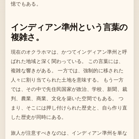
憶でもある。
インディアン準州という言葉の
複雑さ。
現在のオクラホマは、かつてインディアン準州と呼
ばれた地域と深く関わっている。 この言葉には、
複雑な響きがある。 一方では、強制的に移された
人々に割り当てられた土地を意味する。 もう一方
では、その中で先住民国家が政治、学校、新聞、裁
判、農業、商業、文化を築いた空間でもある。 つ
まり、そこには押し付けられた歴史と、自ら作り直
した歴史が同時にある。
旅人が注意すべきなのは、インディアン準州を単な