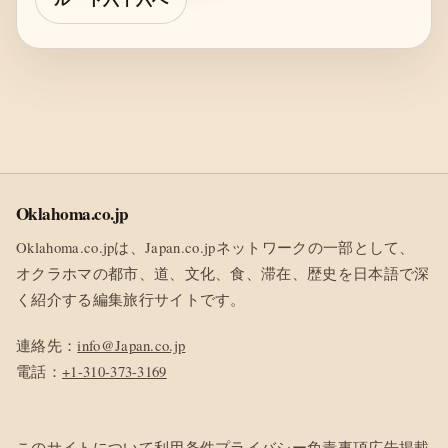
Oklahoma.co.jp
Oklahoma.co.jpは、Japan.co.jpネットワークの一部として、
オクラホマの都市、道、文化、食、滞在、歴史を日本語で深
く紹介する編集旅行サイトです。
連絡先：
info@Japan.co.jp
電話：
+1-310-373-3169
このサイトについて
利用条件
プライバシー
免責事項
広告掲載