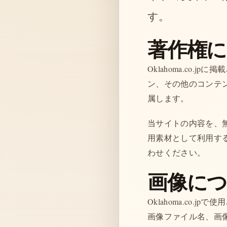
す。
著作権
Oklahoma.co
ン、その他のコンテンツは
属します。
当サイトの内容を、
用素材として利用す
わせください。
画像に
Oklahoma.co
画像ファイル名、画