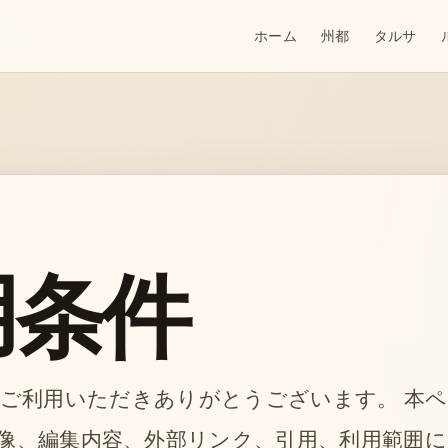
ホーム
州都
タルサ
用条件
.co.jpをご利用いただきありがとうございます。 
像、編集内容、外部リンク、引用、利用範囲