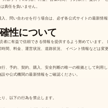
co.jpは責任を負いません。
購入、問い合わせを行う場合は、必ず各公式サイトの最新情報
正確性について
.jpでは、読者に有益で信頼できる情報を提供するよう努めています
業時間、料金、運営状況、道路状況、 イベント情報などは変
旅行、予約、契約、購入、安全判断の唯一の根拠として利用し
施設や公式機関の最新情報をご確認ください。
たり、以下の行為を禁止します。