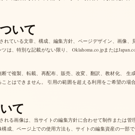
について
.jpに掲載されている文章、構成、編集方針、ページデザイン、画像
、特別な記載がない限り、 Oklahoma.co.jpまたはJapan.
無断で複製、転載、再配布、販売、改変、翻訳、教材化、 生
ることはできません。 引用の範囲を超える利用をご希望の場
ついて
.jpで使用される画像は、当サイトの編集方針に合わせて制作または
像構成、ページ上での使用方法も、サイトの編集資産の一部で