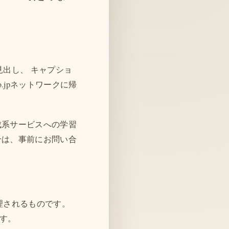
、見出し、 キャプショ
co.jpネットワークに帰
成系サービスへの学習
合は、事前にお問い合
管理されるものです。
す。