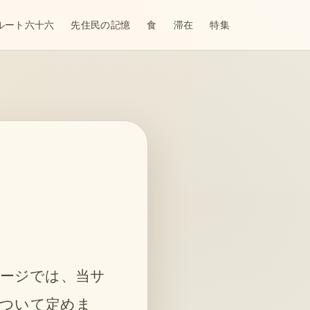
ルート六十六
先住民の記憶
食
滞在
特集
本ページでは、当サ
について定めま