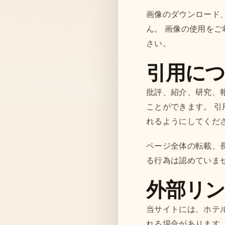
画像のダウンロード
ん。 画像の使用を
さい。
引用に
批評、紹介、研究、
ことができます。 
れるようにしてくだ
ページ全体の転載、
る行為は認めていま
外部リ
当サイトには、ホテ
れる場合があります