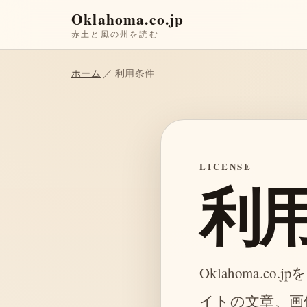
Oklahoma.co.jp
赤土と風の州を読む
ホーム
／ 利用条件
LICENSE
利
Oklahoma
イトの文章、画