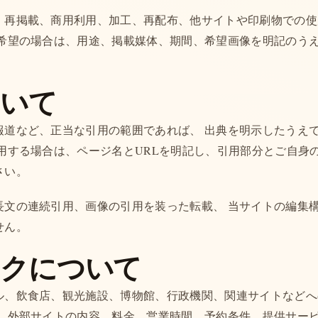
、再掲載、商用利用、加工、再配布、他サイトや印刷物での使
ご希望の場合は、用途、掲載媒体、期間、希望画像を明記のうえ
ついて
報道など、正当な引用の範囲であれば、 出典を明示したうえ
引用する場合は、ページ名とURLを明記し、引用部分とご自身
さい。
長文の連続引用、画像の引用を装った転載、 当サイトの編集
せん。
ンクについて
ル、飲食店、観光施設、博物館、行政機関、関連サイトなどへ
。 外部サイトの内容、料金、営業時間、予約条件、提供サー