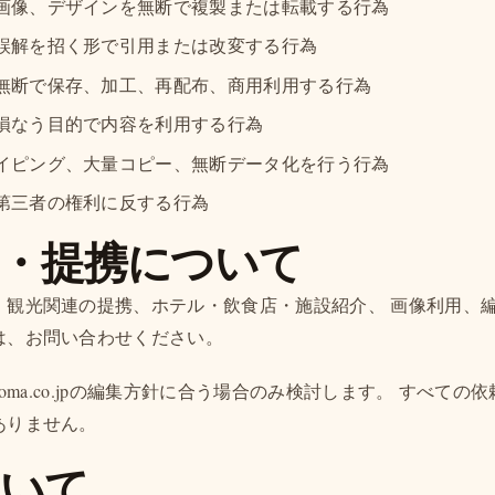
画像、デザインを無断で複製または転載する行為
誤解を招く形で引用または改変する行為
無断で保存、加工、再配布、商用利用する行為
損なう目的で内容を利用する行為
イピング、大量コピー、無断データ化を行う行為
第三者の権利に反する行為
・提携について
、観光関連の提携、ホテル・飲食店・施設紹介、 画像利用、
は、お問い合わせください。
homa.co.jpの編集方針に合う場合のみ検討します。 すべて
ありません。
ついて