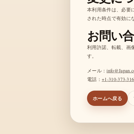
本利用条件は、必要
された時点で有効に
お問い
利用許諾、転載、画
す。
メール：
info@Japan.c
電話：
+1-310-373-31
ホームへ戻る