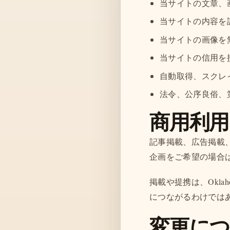
当サイトの文章、
当サイトの内容を
当サイトの画像を
当サイトの信用を
自動取得、スクレ
法令、公序良俗、
商用利用
記事掲載、広告掲載
企画をご希望の場合
掲載や提携は、Okla
につながるわけでは
変更に