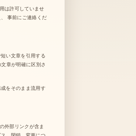
用は許可していませ
、 事前にご連絡くだ
で短い文章を引用する
の文章が明確に区別さ
構成をそのまま流用す
の外部リンクが含ま
ビス、閉鎖、変更につ