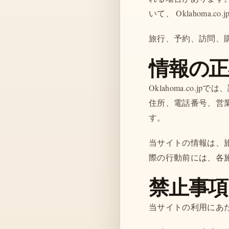
いて、 Oklahoma.
旅行、予約、訪問、
情報の
Oklahoma.co
住所、電話番号、営
す。
当サイトの情報は、
際の行動前には、各
禁止事項
当サイトの利用にあ